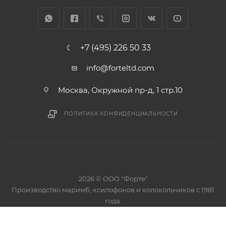
+7 (495) 226 50 33
info@forteltd.com
Москва, Окружной пр-д, 1 стр.10
ПОЛИТИКА КОНФИДЕНЦИАЛЬНОСТИ
2026 © ООО "Форте"
Производство маримб, ксилофонов и колокольчиков с 1981
года.