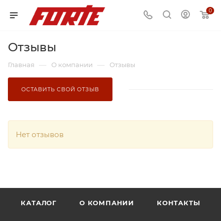
0
Отзывы
—
—
Главная
О компании
Отзывы
ОСТАВИТЬ СВОЙ ОТЗЫВ
Нет отзывов
КАТАЛОГ
О КОМПАНИИ
КОНТАКТЫ