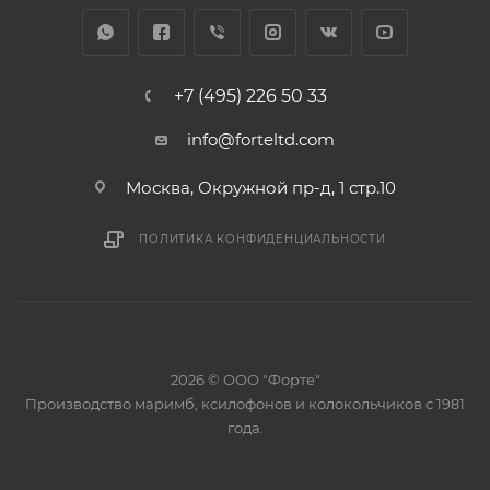
+7 (495) 226 50 33
info@forteltd.com
Москва, Окружной пр-д, 1 стр.10
ПОЛИТИКА КОНФИДЕНЦИАЛЬНОСТИ
2026 © ООО "Форте"
Производство маримб, ксилофонов и колокольчиков с 1981
года.