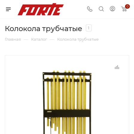
0
Колокола трубчатые
1
—
—
Главная
Каталог
Колокола трубчатые