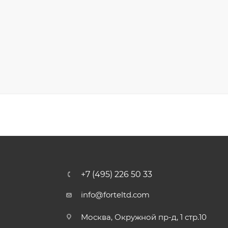
+7 (495) 226 50 33
info@forteltd.com
Москва, Окружной пр-д, 1 стр.10