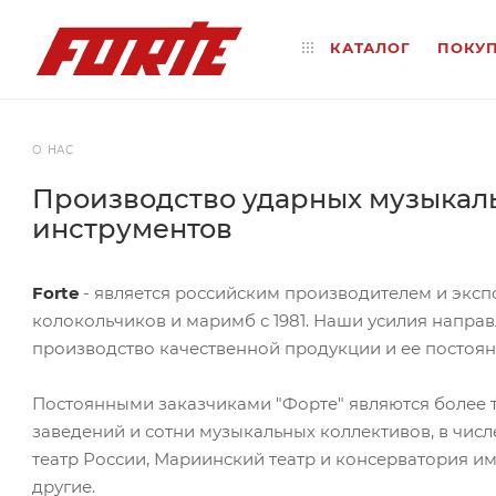
КАТАЛОГ
ПОКУ
О НАС
Производство ударных музыкал
инструментов
Forte
- является российским производителем и экс
колокольчиков и маримб с 1981. Наши усилия напра
производство качественной продукции и ее постоян
Постоянными заказчиками "Форте" являются более 
заведений и сотни музыкальных коллективов, в чис
театр России, Мариинский театр и консерватория им
другие.