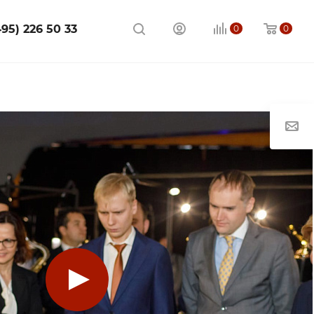
495) 226 50 33
0
0