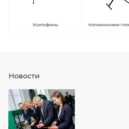
Ксилофоны
Колокольчики гл
Новости