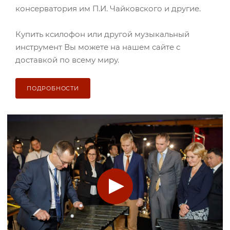
консерватория им П.И. Чайковского и другие.
Купить ксилофон или другой музыкальный
инструмент Вы можете на нашем сайте с
доставкой по всему миру.
ПОДРОБНОСТИ