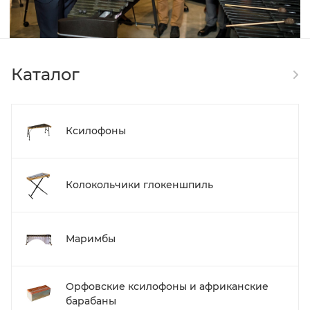
Каталог
Ксилофоны
Колокольчики глокеншпиль
Маримбы
Орфовские ксилофоны и африканские
барабаны