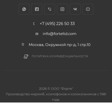
+7 (495) 226 50 33
info@forteltd.com
Москва, Окружной пр-д, 1 стр.10
ПОЛИТИКА КОНФИДЕНЦИАЛЬНОСТИ
2026 © ООО "Форте"
Производство маримб, ксилофонов и колокольчиков с 1981
года.