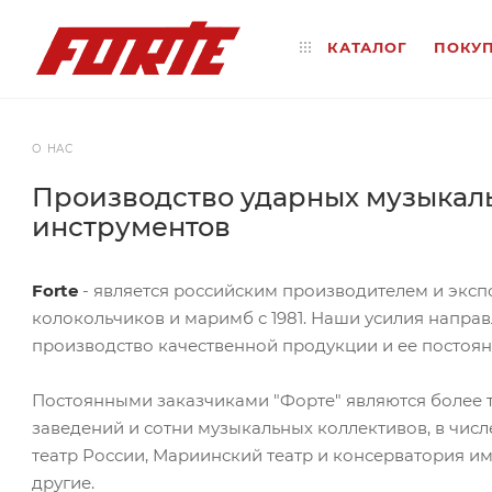
КАТАЛОГ
ПОКУ
О НАС
Производство ударных музыкал
инструментов
Forte
- является российским производителем и экс
колокольчиков и маримб с 1981. Наши усилия напра
производство качественной продукции и ее постоян
Постоянными заказчиками "Форте" являются более 
заведений и сотни музыкальных коллективов, в чис
театр России, Мариинский театр и консерватория им
другие.