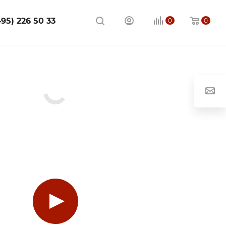
495) 226 50 33
0
0