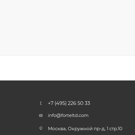
+7 (495) 226 50 33
info@forteltd.com
Москва, Окружной пр-д, 1 стр.10