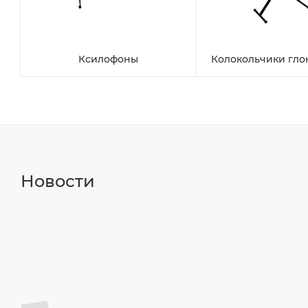
Ксилофоны
Колокольчики гл
Новости