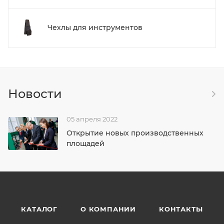
Чехлы для инструментов
Новости
05 апреля 2022
Открытие новых производственных
площадей
КАТАЛОГ
О КОМПАНИИ
КОНТАКТЫ