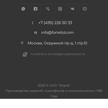
+7 (495) 226 50 33
info@forteltd.com
Москва, Окружной пр-д, 1 стр.10
ПОЛИТИКА КОНФИДЕНЦИАЛЬНОСТИ
2026 © ООО "Форте"
Производство маримб, ксилофонов и колокольчиков с 1981
года.