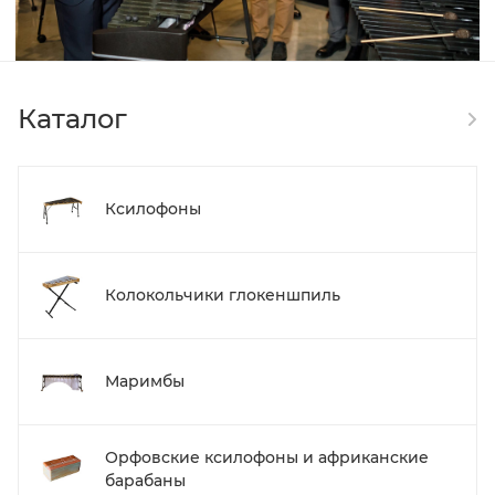
Каталог
Ксилофоны
Колокольчики глокеншпиль
Маримбы
Орфовские ксилофоны и африканские
барабаны