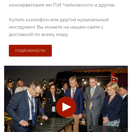
консерватория им П.И. Чайковского и другие.
Купить ксилофон или другой музыкальный
инструмент Вы можете на нашем сайте с
доставкой по всему миру.
ПОДРОБНОСТИ