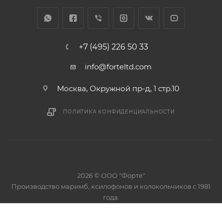
+7 (495) 226 50 33
info@forteltd.com
Москва, Окружной пр-д, 1 стр.10
ПОЛИТИКА КОНФИДЕНЦИАЛЬНОСТИ
2026 © ООО "Форте"
Производство маримб, ксилофонов и колокольчиков с 1981
года.