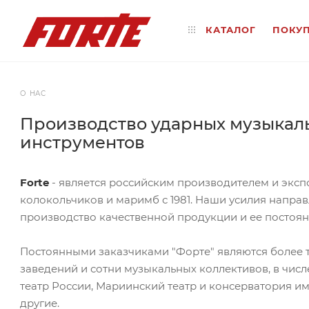
КАТАЛОГ
ПОКУ
О НАС
Производство ударных музыкал
инструментов
Forte
- является российским производителем и экс
колокольчиков и маримб с 1981. Наши усилия напра
производство качественной продукции и ее постоян
Постоянными заказчиками "Форте" являются более 
заведений и сотни музыкальных коллективов, в чис
театр России, Мариинский театр и консерватория им
другие.