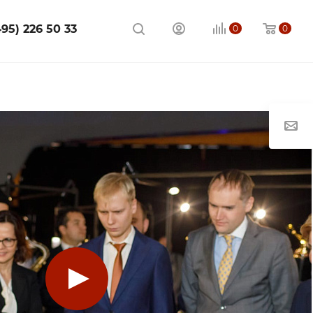
495) 226 50 33
0
0