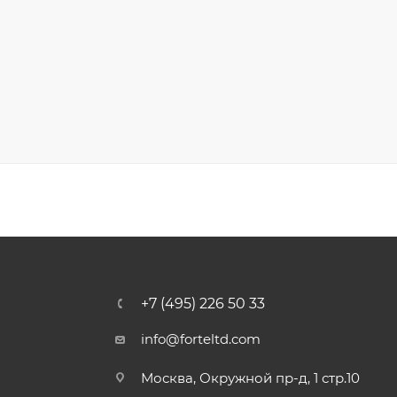
+7 (495) 226 50 33
info@forteltd.com
Москва, Окружной пр-д, 1 стр.10