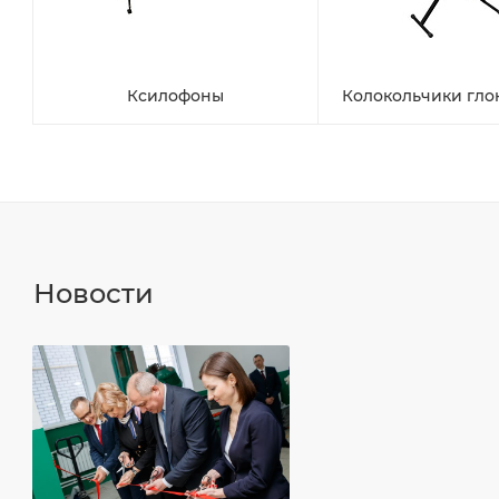
Ксилофоны
Колокольчики гл
Новости