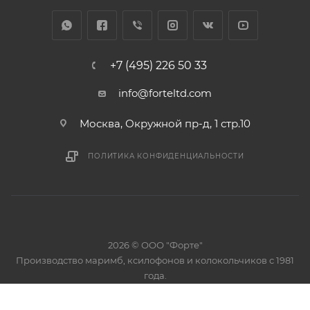
+7 (495) 226 50 33
info@forteltd.com
Москва, Окружной пр-д, 1 стр.10
ПОЛИТИКА КОНФИДЕНЦИАЛЬНОСТИ
2026 © ООО "Форте"
Производство маримб, ксилофонов и колокольчиков с 1981
года.