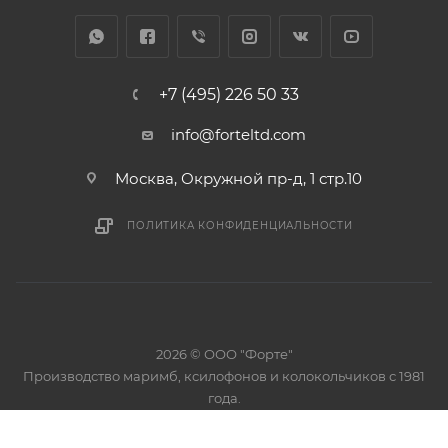
+7 (495) 226 50 33
info@forteltd.com
Москва, Окружной пр-д, 1 стр.10
ПОЛИТИКА КОНФИДЕНЦИАЛЬНОСТИ
2026 © ООО "Форте"
Производство маримб, ксилофонов и колокольчиков с 1981
года.