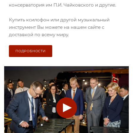
консерватория им П.И. Чайковского и другие.
Купить ксилофон или другой музыкальный
инструмент Вы можете на нашем сайте с
доставкой по всему миру.
ПОДРОБНОСТИ