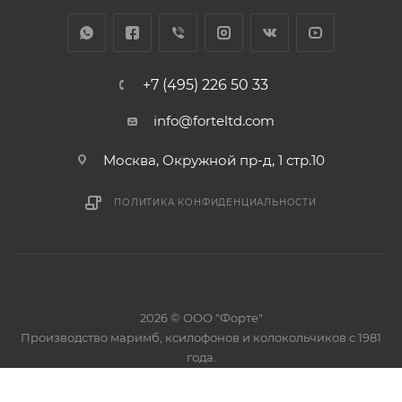
+7 (495) 226 50 33
info@forteltd.com
Москва, Окружной пр-д, 1 стр.10
ПОЛИТИКА КОНФИДЕНЦИАЛЬНОСТИ
2026 © ООО "Форте"
Производство маримб, ксилофонов и колокольчиков с 1981
года.