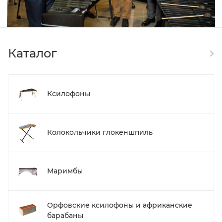
Каталог
Ксилофоны
Колокольчики глокеншпиль
Маримбы
Орфовские ксилофоны и африканские
барабаны