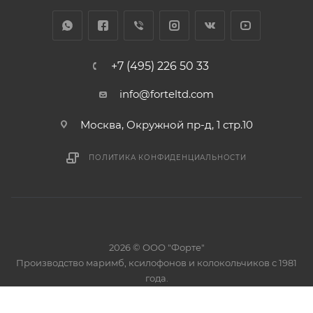
+7 (495) 226 50 33
info@forteltd.com
Москва, Окружной пр-д, 1 стр.10
ПОЛИТИКА КОНФИДЕНЦИАЛЬНОСТИ
2026 © ООО "Форте"
Производство маримб, ксилофонов и колокольчиков с 1981
года.