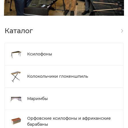
Каталог
Ксилофоны
Колокольчики глокеншпиль
Маримбы
Орфовские ксилофоны и африканские
барабаны