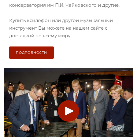
консерватория им П.И. Чайковского и другие.
Купить ксилофон или другой музыкальный
инструмент Вы можете на нашем сайте с
доставкой по всему миру.
ПОДРОБНОСТИ