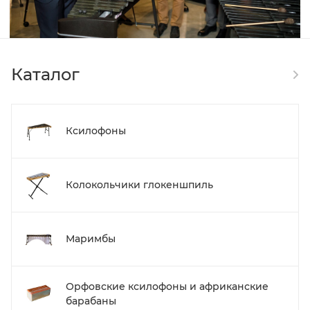
Каталог
Ксилофоны
Колокольчики глокеншпиль
Маримбы
Орфовские ксилофоны и африканские
барабаны