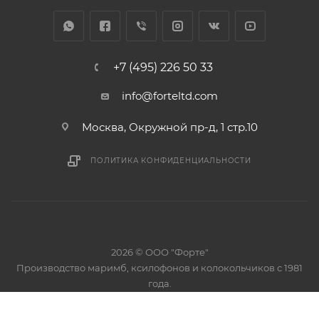
+7 (495) 226 50 33
info@forteltd.com
Москва, Окружной пр-д, 1 стр.10
ПОЛИТИКА КОНФИДЕНЦИАЛЬНОСТИ
2026 © ООО "Форте"
Производство маримб, ксилофонов и колокольчиков с 1981
года.