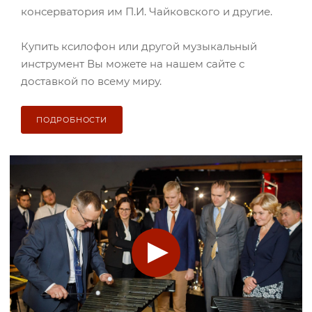
консерватория им П.И. Чайковского и другие.
Купить ксилофон или другой музыкальный
инструмент Вы можете на нашем сайте с
доставкой по всему миру.
ПОДРОБНОСТИ