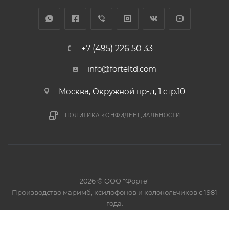
+7 (495) 226 50 33
info@forteltd.com
Москва, Окружной пр-д, 1 стр.10
ПОЛИТИКА КОНФИДЕНЦИАЛЬНОСТИ
2026 © ООО "Форте"
Производство маримб, ксилофонов и колокольчиков с 1981
года.