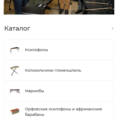
Каталог
Ксилофоны
Колокольчики глокеншпиль
Маримбы
Орфовские ксилофоны и африканские
барабаны