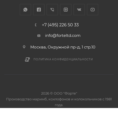
+7 (495) 226 50 33
info@forteltd.com
Москва, Окружной пр-д, 1 стр.10
ПОЛИТИКА КОНФИДЕНЦИАЛЬНОСТИ
2026 © ООО "Форте"
Производство маримб, ксилофонов и колокольчиков с 1981
года.