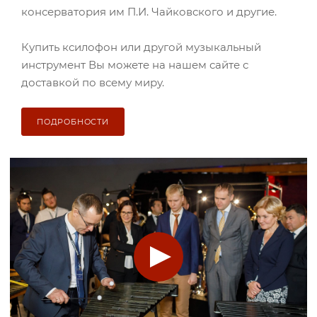
консерватория им П.И. Чайковского и другие.
Купить ксилофон или другой музыкальный
инструмент Вы можете на нашем сайте с
доставкой по всему миру.
ПОДРОБНОСТИ