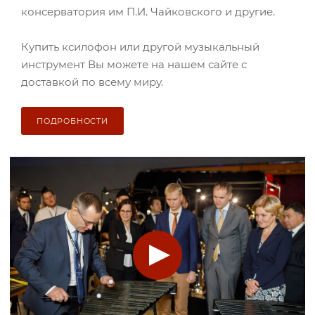
консерватория им П.И. Чайковского и другие.
Купить ксилофон или другой музыкальный
инструмент Вы можете на нашем сайте с
доставкой по всему миру.
ПОДРОБНОСТИ