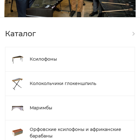
Каталог
Ксилофоны
Колокольчики глокеншпиль
Маримбы
Орфовские ксилофоны и африканские
барабаны