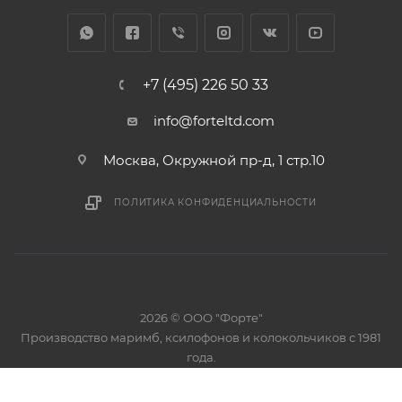
+7 (495) 226 50 33
info@forteltd.com
Москва, Окружной пр-д, 1 стр.10
ПОЛИТИКА КОНФИДЕНЦИАЛЬНОСТИ
2026 © ООО "Форте"
Производство маримб, ксилофонов и колокольчиков с 1981
года.