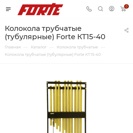
0
Колокола трубчатые
(тубулярные) Forte КТ15-40
—
—
—
Главная
Каталог
Колокола трубчатые
Колокола трубчатые (тубулярные) Forte КТ15-40