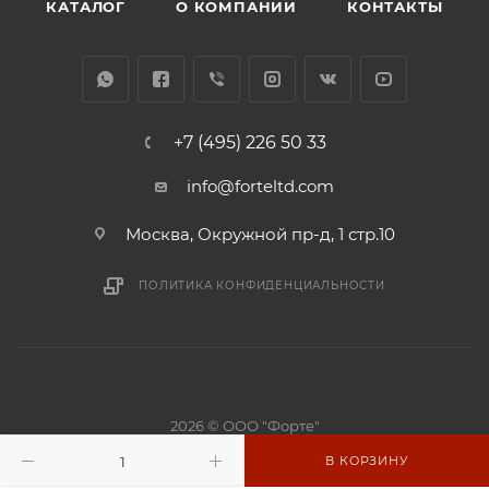
КАТАЛОГ
О КОМПАНИИ
КОНТАКТЫ
+7 (495) 226 50 33
info@forteltd.com
Москва, Окружной пр-д, 1 стр.10
ПОЛИТИКА КОНФИДЕНЦИАЛЬНОСТИ
2026 © ООО "Форте"
Производство маримб, ксилофонов и колокольчиков с 1981
В КОРЗИНУ
года.