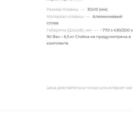
Размер Клавиш
—
30х10 (мм)
Материал клавиш
—
Алюминиевый
сплав
Габариты (ДхШхВ), мм
—
- 770 x 430/200 x
90 Вес – 6,5 кг Стойка не предусмотрена в
комплекте.
Цена действительна только для интернет-маг