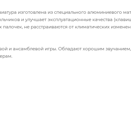
авиатура изготовлена из специального алюминиевого мат
льчиков и улучшает эксплуатационные качества (клави
 палочек, не раcстраиваются от климатических изменен
вой и ансамблевой игры. Обладают хорошим звучанием,
ерам.