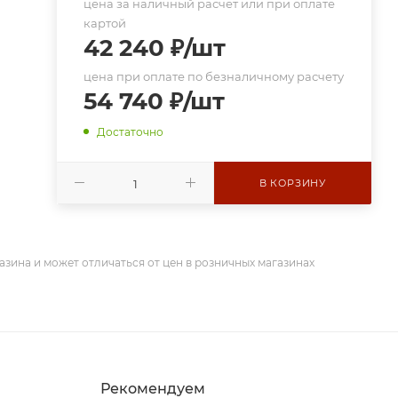
цена за наличный расчет или при оплате
картой
42 240
₽
/шт
цена при оплате по безналичному расчету
54 740
₽
/шт
Достаточно
В КОРЗИНУ
азина и может отличаться от цен в розничных магазинах
Рекомендуем