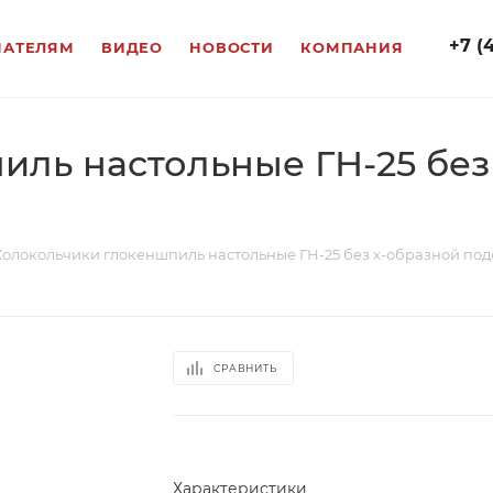
+7 (
ПАТЕЛЯМ
ВИДЕО
НОВОСТИ
КОМПАНИЯ
иль настольные ГН-25 без
Колокольчики глокеншпиль настольные ГН-25 без х-образной под
СРАВНИТЬ
Характеристики